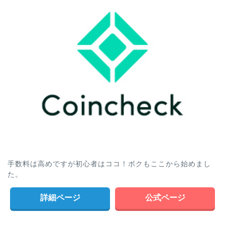
手数料は高めですが初心者はココ！ボクもここから始めまし
た。
詳細ページ
公式ページ