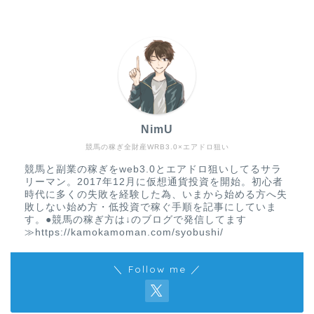
NimU
競馬の稼ぎ全財産WRB3.0×エアドロ狙い
競馬と副業の稼ぎをweb3.0とエアドロ狙いしてるサラ
リーマン。2017年12月に仮想通貨投資を開始。初心者
時代に多くの失敗を経験した為、いまから始める方へ失
敗しない始め方・低投資で稼ぐ手順を記事にしていま
す。●競馬の稼ぎ方は↓のブログで発信してます
≫https://kamokamoman.com/syobushi/
＼ Follow me ／