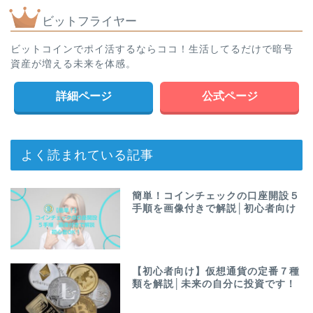
ビットフライヤー
ビットコインでポイ活するならココ！生活してるだけで暗号
資産が増える未来を体感。
詳細ページ
公式ページ
よく読まれている記事
簡単！コインチェックの口座開設５
手順を画像付きで解説│初心者向け
【初心者向け】仮想通貨の定番７種
類を解説│未来の自分に投資です！