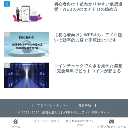
3
初心者向け！超わかりやすい仮想通
貨・WEB3.0のエアドロの始め方
4
【初心者向け】WEB3のエアドロ狙
いで効率的に稼ぐ手順は2つです
5
コインチェックでんきを始めた感想
│完全無料でビットコインが貯まる
プライバシーポリシー
免責事項
2022–2026 超初心者向け│WEB3.0のエアドロで稼ぐサイト
プライバシーポリシー
特定商取引法に基づく
表記
ホーム
お問い合わせフォーム