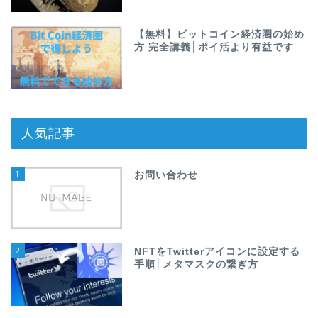
【無料】ビットコイン経済圏の始め
方 完全講義│ポイ活より有益です
人気記事
1
お問い合わせ
2
NFTをTwitterアイコンに設定する
手順│メタマスクの繋ぎ方