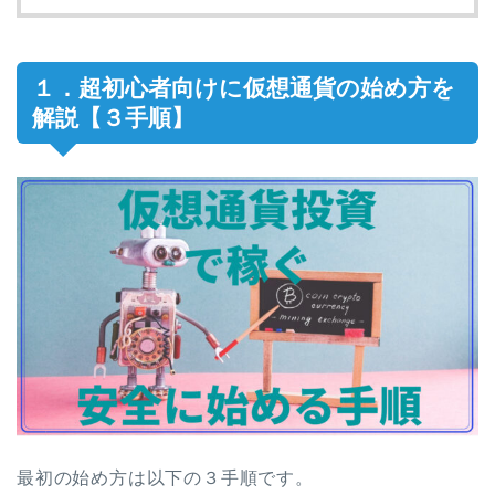
１．超初心者向けに仮想通貨の始め方を
解説【３手順】
最初の始め方は以下の３手順です。