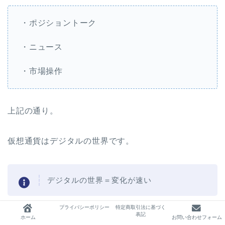
・ポジショントーク
・ニュース
・市場操作
上記の通り。
仮想通貨はデジタルの世界です。
デジタルの世界＝変化が速い
プライバシーポリシー
特定商取引法に基づく
表記
日々情報を追い続けることが素人には難しいですか
ホーム
お問い合わせフォーム