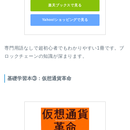
楽天ブックスで見る
Yahoo!ショッピングで見る
専門用語なしで超初心者でもわかりやすい1冊です。ブ
ロックチェーンの知識が深まります。
基礎学習本③：仮想通貨革命