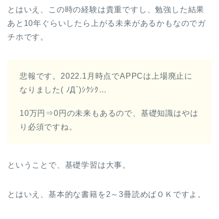
とはいえ、この時の経験は貴重ですし、勉強した結果
あと10年ぐらいしたら上がる未来があるかもなのでガ
チホです。
悲報です。2022.1月時点でAPPCは上場廃止に
なりました( ﾉД`)ｼｸｼｸ…
10万円⇒0円の未来もあるので、基礎知識はやは
り必須ですね。
ということで、基礎学習は大事。
とはいえ、基本的な書籍を2～3冊読めばＯＫですよ。