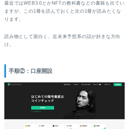
最近ではWEB3.0とかNFTの教科書などの書籍も出てい
ますが、この1冊を読んでおくと次の1冊が読みたくな
ります。
読み物として面白く、近未来予想系の話が好きな方向
け。
手順②：口座開設