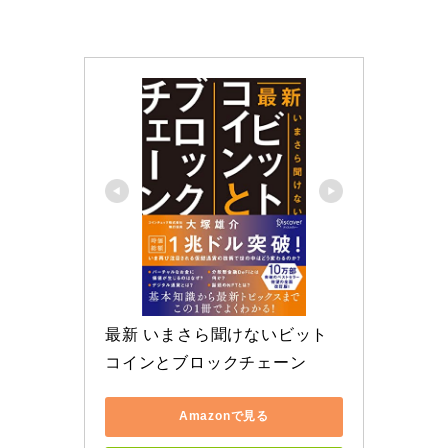
最新 いまさら聞けないビット
コインとブロックチェーン
Amazonで見る