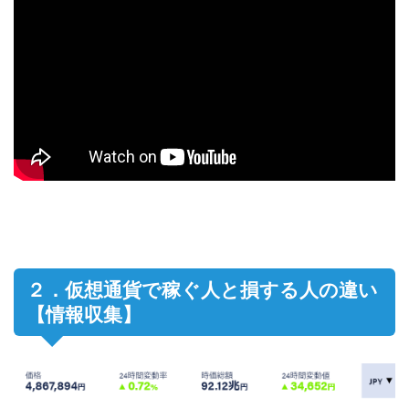
２．仮想通貨で稼ぐ人と損する人の違い
【情報収集】