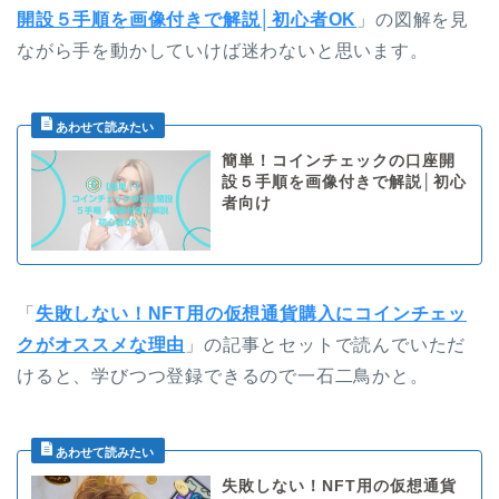
開設５手順を画像付きで解説│初心者OK
」の図解を見
ながら手を動かしていけば迷わないと思います。
簡単！コインチェックの口座開
設５手順を画像付きで解説│初心
者向け
「
失敗しない！NFT用の仮想通貨購入にコインチェッ
クがオススメな理由
」の記事とセットで読んでいただ
けると、学びつつ登録できるので一石二鳥かと。
失敗しない！NFT用の仮想通貨