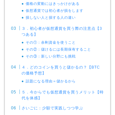
価格の変動にはきっかけがある
仮想通貨では初心者が損をします
損しない人と損する人の違い
３．初心者が仮想通貨を買う際の注意点【3
つある】
その①：余剰資金を使うこと
その②：儲けるには長期保有すること
その③：新しい分野にも挑戦
４．どのコインを買うと儲かるの？【BTC
の価格予想】
話題になる理由＝儲かるから
５．今からでも仮想通貨を買うメリット【時
代を体感】
さいごに：少額で実践しつつ学ぶ