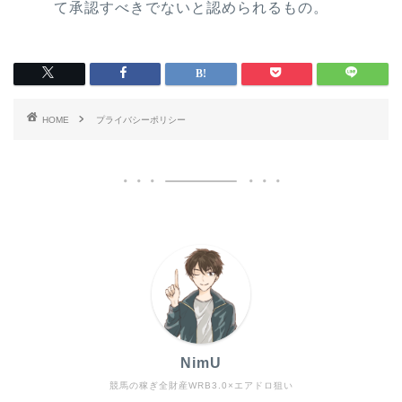
て承認すべきでないと認められるもの。
HOME
プライバシーポリシー
NimU
競馬の稼ぎ全財産WRB3.0×エアドロ狙い