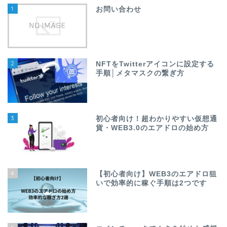
1
お問い合わせ
2
NFTをTwitterアイコンに設定する
手順│メタマスクの繋ぎ方
3
初心者向け！超わかりやすい仮想通
貨・WEB3.0のエアドロの始め方
4
【初心者向け】WEB3のエアドロ狙
いで効率的に稼ぐ手順は2つです